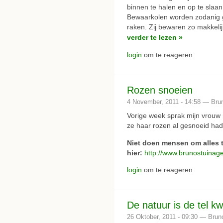
binnen te halen en op te slaa
Bewaarkolen worden zodanig g
raken. Zij bewaren zo makkelij
verder te lezen »
login
om te reageren
Rozen snoeien
4 November, 2011 - 14:58 — Bru
Vorige week sprak mijn vrouw 
ze haar rozen al gesnoeid had
Niet doen mensen om alles t
hier:
http://www.brunostuinag
login
om te reageren
De natuur is de tel kwi
26 Oktober, 2011 - 09:30 — Brun