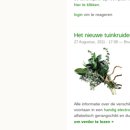
hier te klikken
.
login
om te reageren
Het nieuwe tuinkruid
27 Augustus, 2011 - 17:08 — Br
Alle informatie over de verschi
voortaan in een
handig electr
alfabetisch gerangschikt en du
om verder te lezen »