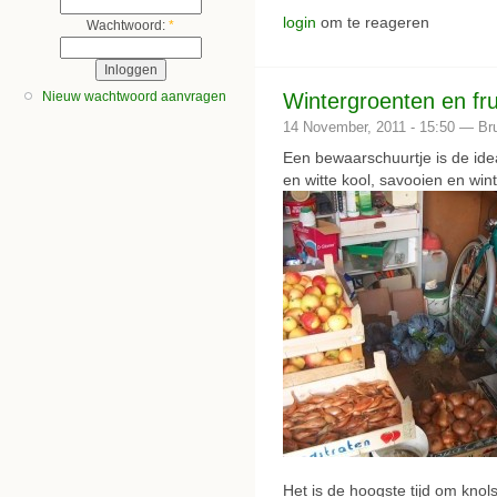
login
om te reageren
Wachtwoord:
*
Wintergroenten en fru
Nieuw wachtwoord aanvragen
14 November, 2011 - 15:50 — Br
Een bewaarschuurtje is de idea
en witte kool, savooien en win
Het is de hoogste tijd om knol