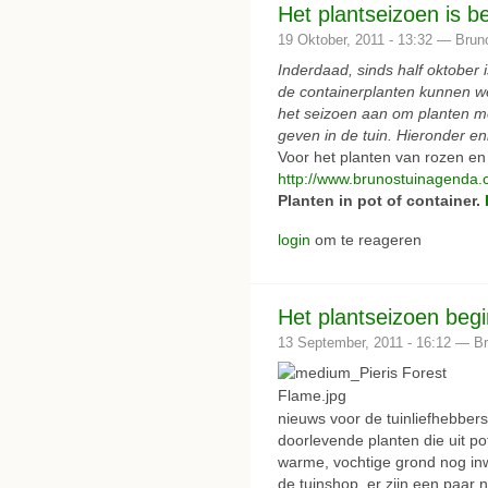
Het plantseizoen is 
19 Oktober, 2011 - 13:32 — Brun
Inderdaad, sinds half oktober
de containerplanten kunnen we
het seizoen aan om planten met
geven in de tuin. Hieronder enk
Voor het planten van rozen en 
http://www.brunostuinagend
Planten in pot of container.
login
om te reageren
Het plantseizoen begi
13 September, 2011 - 16:12 — B
nieuws voor de tuinliefhebbers.
doorlevende planten die uit p
warme, vochtige grond nog inwo
de tuinshop, er zijn een paar