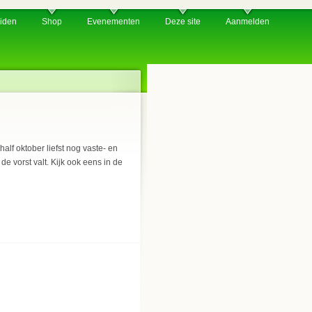
iden
Shop
Evenementen
Deze site
Aanmelden
half oktober liefst nog vaste- en
e vorst valt. Kijk ook eens in de