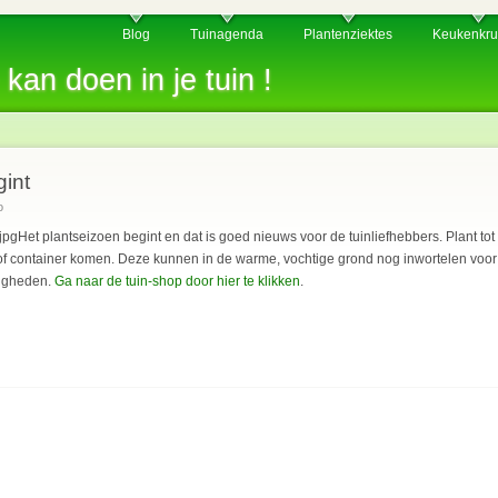
Blog
Tuinagenda
Plantenziektes
Keukenkru
 kan doen in je tuin !
gint
o
Het plantseizoen begint en dat is goed nieuws voor de tuinliefhebbers. Plant tot 
of container komen. Deze kunnen in de warme, vochtige grond nog inwortelen voor d
wigheden.
Ga naar de tuin-shop door hier te klikken
.