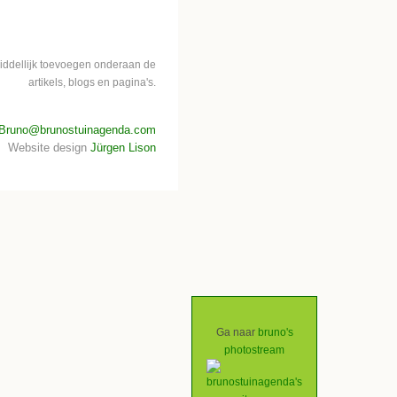
middellijk toevoegen onderaan de
artikels, blogs en pagina's.
Bruno@brunostuinagenda.com
Website design
Jürgen Lison
Ga naar
bruno's
photostream