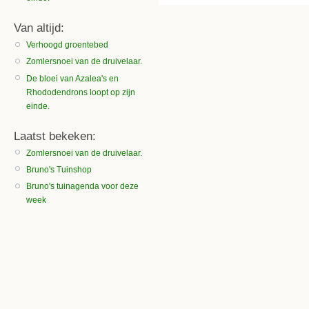
Van altijd:
Verhoogd groentebed
Zomlersnoei van de druivelaar.
De bloei van Azalea's en
Rhododendrons loopt op zijn
einde.
Laatst bekeken:
Zomlersnoei van de druivelaar.
Bruno's Tuinshop
Bruno's tuinagenda voor deze
week