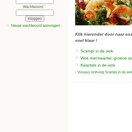
Wachtwoord:
*
Nieuw wachtwoord aanvragen
Klik hieronder door naar onz
snel klaar !
Scampi in de wok
Wok met kwartel, groene a
Kwartels in de wok
‹ Vissaus
omhoog
Scampi in de wok