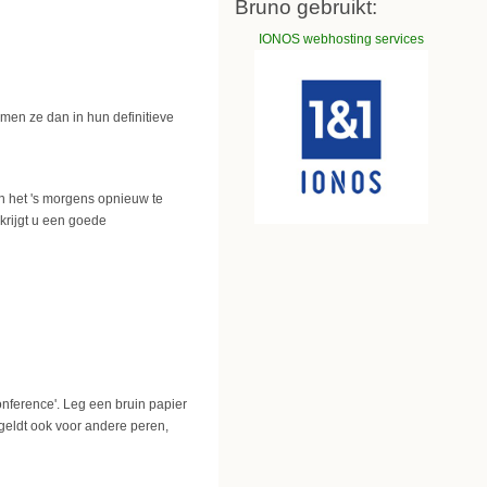
Bruno gebruikt:
IONOS webhosting services
omen ze dan in hun definitieve
n het 's morgens opnieuw te
 krijgt u een goede
ference'. Leg een bruin papier
geldt ook voor andere peren,