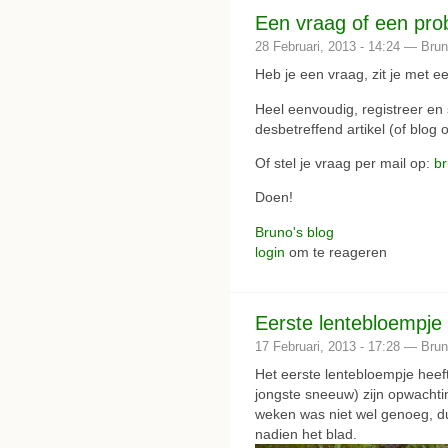
Een vraag of een pr
28 Februari, 2013 - 14:24 — Bru
Heb je een vraag, zit je met 
Heel eenvoudig, registreer en s
desbetreffend artikel (of blog o
Of stel je vraag per mail op:
b
Doen!
Bruno's blog
login
om te reageren
Eerste lentebloempje
17 Februari, 2013 - 17:28 — Bru
Het eerste lentebloempje heef
jongste sneeuw) zijn opwachti
weken was niet wel genoeg, du
nadien het blad.