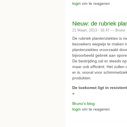
login
om te reageren
Nieuw: de rubriek pla
21 Maart, 2013 - 16:47 — Bruno
De rubriek plantenziektes is n
bezoekers wegwijs te maken i
plantenziektes vroorzaakt doo
bijvoorbeeld gebrek aan spore
De bestrijding zal er steeds op
maar ook efficiënt. Het zullen 
er is, vooral voor schimmelzie
produkten.
De toekomst ligt in resistent
»
Bruno's blog
login
om te reageren