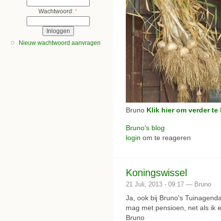
Wachtwoord:
*
Nieuw wachtwoord aanvragen
Bruno
Klik hier om verder te
Bruno's blog
login
om te reageren
Koningswissel
21 Juli, 2013 - 09:17 — Bruno
Ja, ook bij Bruno's Tuinagend
mag met pensioen, net als ik en
Bruno