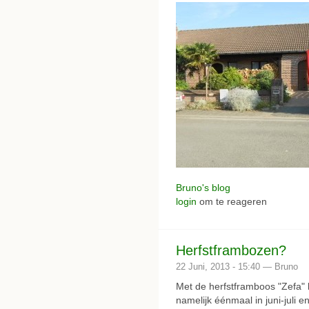
Bruno's blog
login
om te reageren
Herfstframbozen?
22 Juni, 2013 - 15:40 — Bruno
Met de herfstframboos "Zefa" 
namelijk éénmaal in juni-juli 