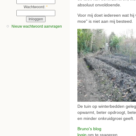
absoluut onvoldoende.
Wachtwoord:
*
Voor mij doet iedereen wat hij 
moe" is niet aan mij besteed.
Nieuw wachtwoord aanvragen
De tuin op winterbedden geleg
opwarmt, beter opdroogt, beter
en minder onkruidgroei geeft.
Bruno's blog
login
om te reageren