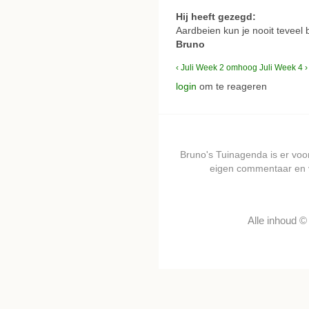
Hij heeft gezegd:
Aardbeien kun je nooit teveel
Bruno
‹ Juli Week 2
omhoog
Juli Week 4 ›
login
om te reageren
Bruno's Tuinagenda is er voor 
eigen commentaar en 
Alle inhoud 