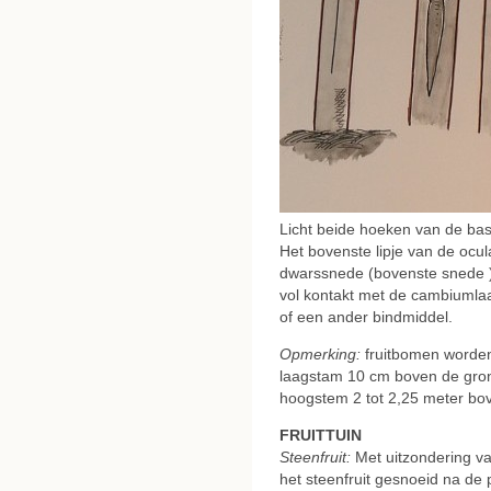
Licht beide hoeken van de bast
Het bovenste lipje van de ocu
dwarssnede (bovenste snede ) 
vol kontakt met de cambiumla
of een ander bindmiddel.
Opmerking:
fruitbomen worden
laagstam 10 cm boven de gron
hoogstem 2 tot 2,25 meter bo
FRUITTUIN
Steenfruit:
Met uitzondering va
het steenfruit gesnoeid na de 