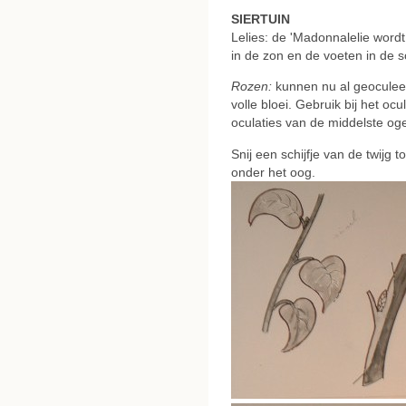
SIERTUIN
Lelies: de 'Madonnalelie word
in de zon en de voeten in de 
Rozen:
kunnen nu al geoculeer
volle bloei. Gebruik bij het oc
oculaties van de middelste oge
Snij een schijfje van de twijg 
onder het oog.