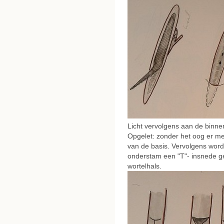
Licht vervolgens aan de binnenz
Opgelet: zonder het oog er mee
van de basis. Vervolgens word
onderstam een "T"- insnede g
wortelhals.