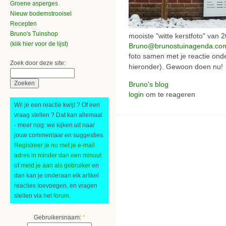
Groene asperges
Nieuw bodemstrooisel
Recepten
Bruno's Tuinshop
mooiste "witte kerstfoto" van 
(klik hier voor de lijst)
Bruno@brunostuinagenda.co
foto samen met je reactie onder
Zoek door deze site:
hieronder). Gewoon doen nu!
Bruno's blog
login
om te reageren
Wil je een reactie kwijt ? Of een
vraag stellen ? Dat kan allemaal
- meer nog: we kijken uit naar
jouw commentaar en suggesties.
Registreer je nu met je e-mail
adres in minder dan een minuut
of
meld je aan als gebruiker
en
dan kan je onderaan elk artikel
reacties toevoegen, en vragen
stellen via het
forum
.
Gebruikersnaam:
*