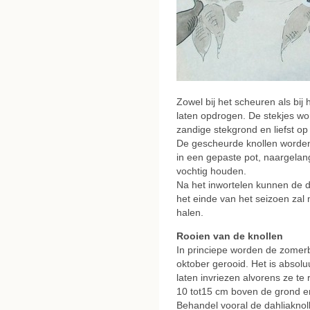
Zowel bij het scheuren als bi
laten opdrogen. De stekjes wo
zandige stekgrond en liefst o
De gescheurde knollen worde
in een gepaste pot, naargelan
vochtig houden.
Na het inwortelen kunnen de d
het einde van het seizoen zal
halen.
Rooien van de knollen
In princiepe worden de zomerb
oktober gerooid. Het is absolu
laten invriezen alvorens ze te 
10 tot15 cm boven de grond en 
Behandel vooral de dahliaknoll