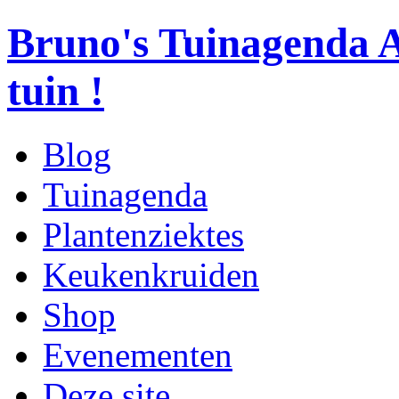
Bruno's Tuinagenda
A
tuin !
Blog
Tuinagenda
Plantenziektes
Keukenkruiden
Shop
Evenementen
Deze site