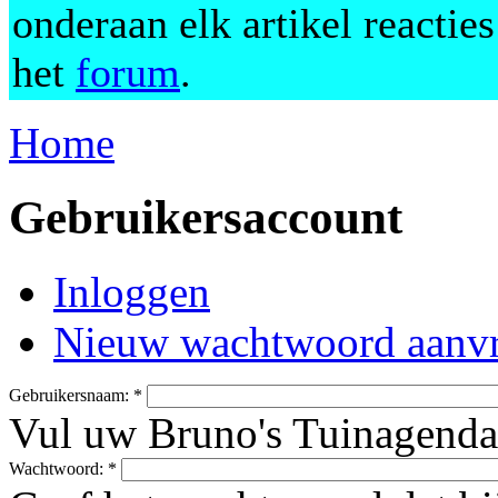
onderaan elk artikel reactie
het
forum
.
Home
Gebruikersaccount
Inloggen
Nieuw wachtwoord aanv
Gebruikersnaam:
*
Vul uw Bruno's Tuinagenda
Wachtwoord:
*