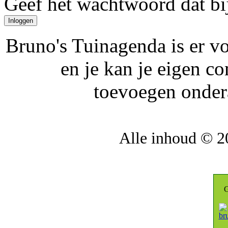
Geef het wachtwoord dat bi
Bruno's Tuinagenda is er voo
en je kan je eigen c
toevoegen ondera
Alle inhoud © 
G