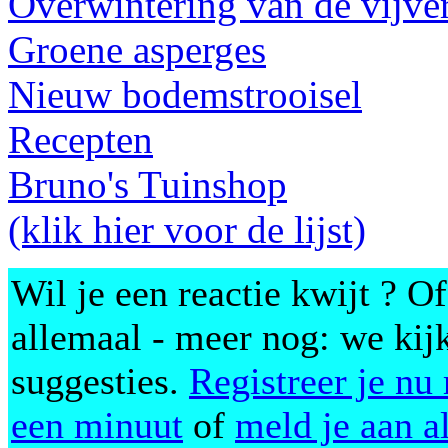
Overwintering van de vijve
Groene asperges
Nieuw bodemstrooisel
Recepten
Bruno's Tuinshop
(klik hier voor de lijst)
Wil je een reactie kwijt ? O
allemaal - meer nog: we kij
suggesties.
Registreer je nu
een minuut
of
meld je aan a